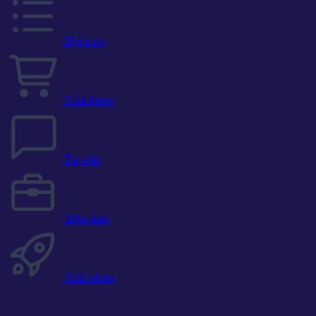
Dịch vụ
Cửa hàng
Tư vấn
Việc làm
Giải pháp