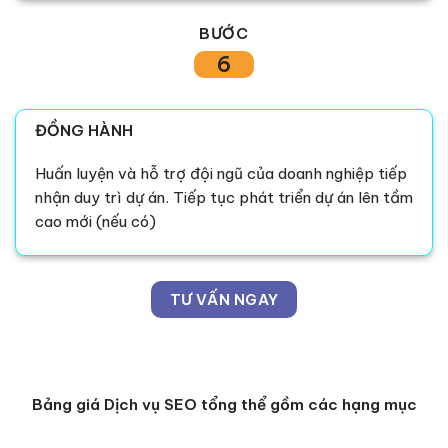
BƯỚC
6
ĐỒNG HÀNH
Huấn luyện và hỗ trợ đội ngũ của doanh nghiệp tiếp
nhận duy trì dự án. Tiếp tục phát triển dự án lên tầm
cao mới (nếu có)
TƯ VẤN NGAY
Bảng giá Dịch vụ SEO tổng thể gồm các hạng mục