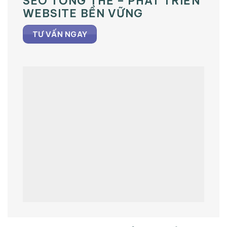
SEO TỔNG THỂ – PHÁT TRIỂN
WEBSITE BỀN VỮNG
TƯ VẤN NGAY