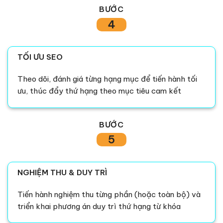
BƯỚC
4
TỐI ƯU SEO
Theo dõi, đánh giá từng hạng mục để tiến hành tối
ưu, thúc đẩy thứ hạng theo mục tiêu cam kết
BƯỚC
5
NGHIỆM THU & DUY TRÌ
Tiến hành nghiệm thu từng phần (hoặc toàn bộ) và
triển khai phương án duy trì thứ hạng từ khóa