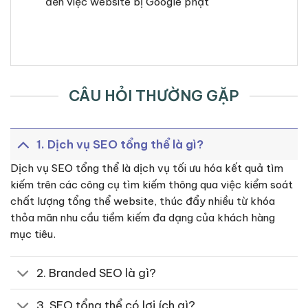
đến việc website bị Google phạt
CÂU HỎI THƯỜNG GẶP
1. Dịch vụ SEO tổng thể là gì?
Dịch vụ SEO tổng thể là dịch vụ tối ưu hóa kết quả tìm
kiếm trên các công cụ tìm kiếm thông qua việc kiểm soát
chất lượng tổng thể website, thúc đẩy nhiều từ khóa
thỏa mãn nhu cầu tiềm kiếm đa dạng của khách hàng
mục tiêu.
2. Branded SEO là gì?
3. SEO tổng thể có lợi ích gì?