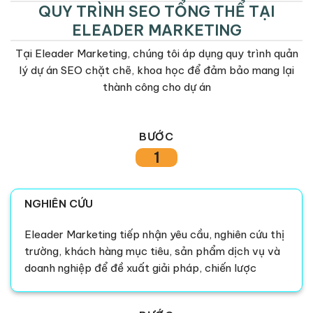
QUY TRÌNH SEO TỔNG THỂ TẠI
ELEADER MARKETING
Tại Eleader Marketing, chúng tôi áp dụng quy trình quản
lý dự án SEO chặt chẽ, khoa học để đảm bảo mang lại
thành công cho dự án
BƯỚC
1
NGHIÊN CỨU
Eleader Marketing tiếp nhận yêu cầu, nghiên cứu thị
trường, khách hàng mục tiêu, sản phẩm dịch vụ và
doanh nghiệp để đề xuất giải pháp, chiến lược