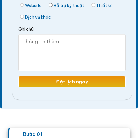
Website
Hỗ trợ kỹ thuật
Thiết kế
Dịch vụ khác
Ghi chú
Bước 01