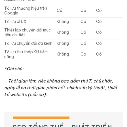
Tối ưu thương hiệu trên
Có
Có
Có
Google
Tối ưu UI UX
Không
Có
Có
Thiết lập chuyển đổi mục
Không
Có
Có
tiêu chi tiết
Tối ưu chuyển đổi đa kênh
Không
Có
Có
Tối ưu thu thập KH tiềm
Không
Có
Có
năng
*Ghi chú:
– Thời gian làm việc không bao gồm thứ 7, chủ nhật,
ngày lễ và thời gian phản hồi, chỉnh sửa kỹ thuật, thiết
kế website (nếu có).