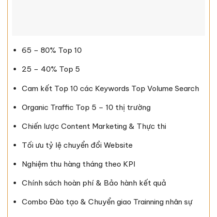
65 – 80% Top 10
25 – 40% Top 5
Cam kết Top 10 các Keywords Top Volume Search
Organic Traffic Top 5 – 10 thị trường
Chiến lược Content Marketing & Thực thi
Tối ưu tỷ lệ chuyển đổi Website
Nghiệm thu hàng tháng theo KPI
Chính sách hoàn phí & Bảo hành kết quả
Combo Đào tạo & Chuyển giao Trainning nhân sự