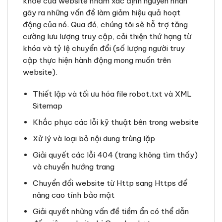
khỏe của website nhằm xác định nguyên nhân
gây ra những vấn đề làm giảm hiệu quả hoạt
động của nó. Qua đó, chúng tôi sẽ hỗ trợ tăng
cường lưu lượng truy cập, cải thiện thứ hạng từ
khóa và tỷ lệ chuyển đổi (số lượng người truy
cập thực hiện hành động mong muốn trên
website).
Thiết lập và tối ưu hóa file robot.txt và XML
Sitemap
Khắc phục các lỗi kỹ thuật bên trong website
Xử lý và loại bỏ nội dung trùng lặp
Giải quyết các lỗi 404 (trang không tìm thấy)
và chuyển hướng trang
Chuyển đổi website từ Http sang Https để
nâng cao tính bảo mật
Giải quyết những vấn đề tiềm ẩn có thể dẫn