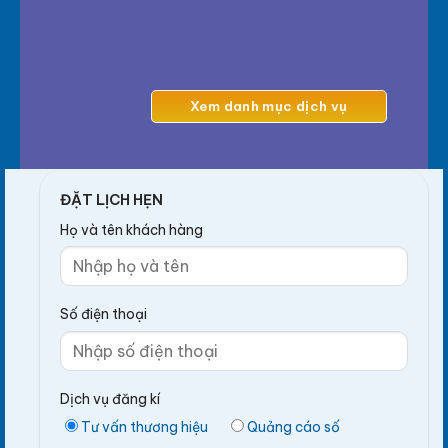
Xem danh mục dịch vụ
ĐẶT LỊCH HẸN
Họ và tên khách hàng
Số điện thoại
Dịch vụ đăng kí
Tư vấn thương hiệu
Quảng cáo số