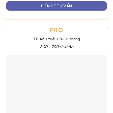
LIÊN HỆ TƯ VẤN
PRO
Từ 450 triệu/ 8-10 tháng
300 – 700 từ khóa