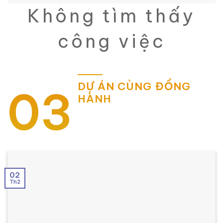
Không tìm thấy
công việc
DỰ ÁN CÙNG ĐỒNG
03
HÀNH
02
Th2