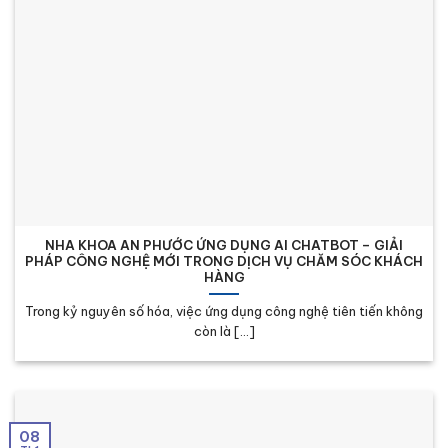
NHA KHOA AN PHƯỚC ỨNG DỤNG AI CHATBOT – GIẢI
PHÁP CÔNG NGHỆ MỚI TRONG DỊCH VỤ CHĂM SÓC KHÁCH
HÀNG
Trong kỷ nguyên số hóa, việc ứng dụng công nghệ tiên tiến không
còn là [...]
08