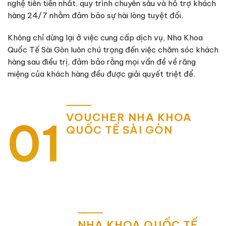
nghệ tiên tiến nhất, quy trình chuyên sâu và hỗ trợ khách
hàng 24/7 nhằm đảm bảo sự hài lòng tuyệt đối.
Không chỉ dừng lại ở việc cung cấp dịch vụ, Nha Khoa
Quốc Tế Sài Gòn luôn chú trọng đến việc chăm sóc khách
hàng sau điều trị, đảm bảo rằng mọi vấn đề về răng
miệng của khách hàng đều được giải quyết triệt để.
VOUCHER NHA KHOA
01
QUỐC TẾ SÀI GÒN
NHA KHOA QUỐC TẾ