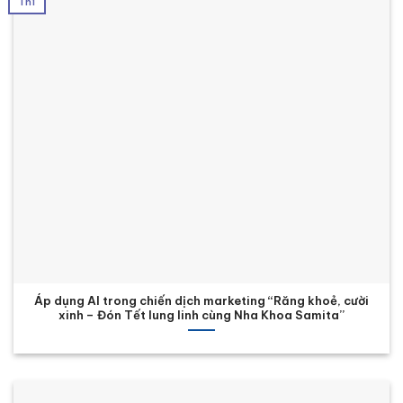
Th1
Áp dụng AI trong chiến dịch marketing “Răng khoẻ, cười
xinh – Đón Tết lung linh cùng Nha Khoa Samita”