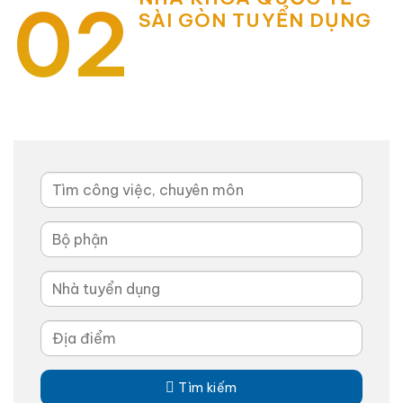
02
SÀI GÒN TUYỂN DỤNG
Tìm công việc, chuyên môn

Tìm kiếm