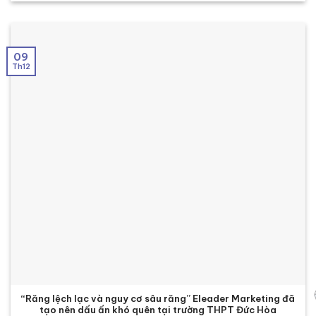
09
Th12
“Răng lệch lạc và nguy cơ sâu răng” Eleader Marketing đã
tạo nên dấu ấn khó quên tại trường THPT Đức Hòa