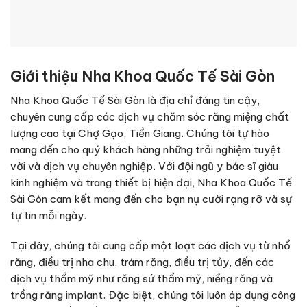
Giới thiệu Nha Khoa Quốc Tế Sài Gòn
Nha Khoa Quốc Tế Sài Gòn là địa chỉ đáng tin cậy,
chuyên cung cấp các dịch vụ chăm sóc răng miệng chất
lượng cao tại Chợ Gạo, Tiền Giang. Chúng tôi tự hào
mang đến cho quý khách hàng những trải nghiệm tuyệt
vời và dịch vụ chuyên nghiệp. Với đội ngũ y bác sĩ giàu
kinh nghiệm và trang thiết bị hiện đại, Nha Khoa Quốc Tế
Sài Gòn cam kết mang đến cho bạn nụ cười rạng rỡ và sự
tự tin mỗi ngày.
Tại đây, chúng tôi cung cấp một loạt các dịch vụ từ nhổ
răng, điều trị nha chu, trám răng, điều trị tủy, đến các
dịch vụ thẩm mỹ như răng sứ thẩm mỹ, niềng răng và
trồng răng implant. Đặc biệt, chúng tôi luôn áp dụng công