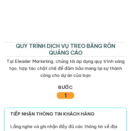
QUY TRÌNH DỊCH VỤ TREO BĂNG RÔN
QUẢNG CÁO
Tại Eleader Marketing, chúng tôi áp dụng quy trình sáng
tạo, hợp tác chặt chẽ để đảm bảo mang lại sự thành
công cho dự án của bạn
BƯỚC
1
TIẾP NHẬN THÔNG TIN KHÁCH HÀNG
Lắng nghe và ghi nhận đầy đủ các thông tin về địa