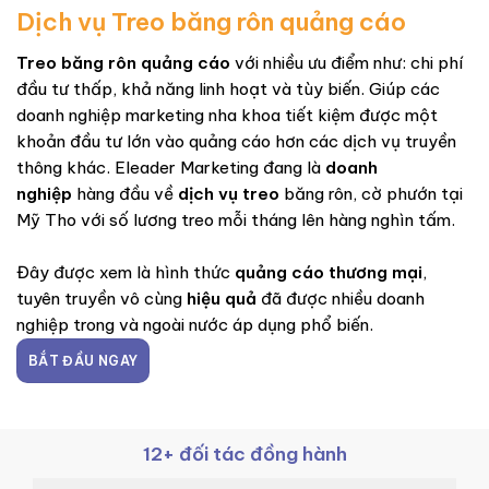
Dịch vụ Treo băng rôn quảng cáo
Treo băng rôn quảng cáo
với nhiều ưu điểm như: chi phí
đầu tư thấp, khả năng linh hoạt và tùy biến. Giúp các
doanh nghiệp marketing nha khoa tiết kiệm được một
khoản đầu tư lớn vào quảng cáo hơn các dịch vụ truyền
thông khác. Eleader Marketing đang là
doanh
nghiệp
hàng đầu về
dịch vụ treo
băng rôn, cờ phướn tại
Mỹ Tho với số lương treo mỗi tháng lên hàng nghìn tấm.
Đây được xem là hình thức
quảng cáo thương mại
,
tuyên truyền vô cùng
hiệu quả
đã được nhiều doanh
nghiệp trong và ngoài nước áp dụng phổ biến.
BẮT ĐẦU NGAY
12+ đối tác đồng hành