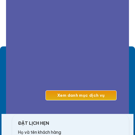
Xem danh mục dịch vụ
ĐẶT LỊCH HẸN
Họ và tên khách hàng