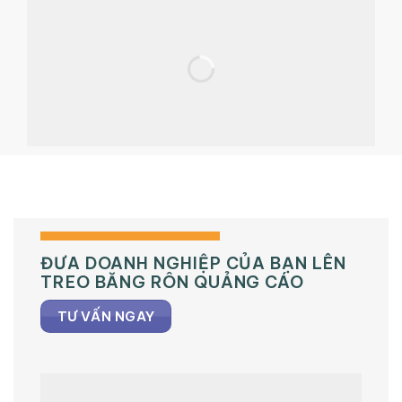
ĐƯA DOANH NGHIỆP CỦA BẠN LÊN
TREO BĂNG RÔN QUẢNG CÁO
TƯ VẤN NGAY