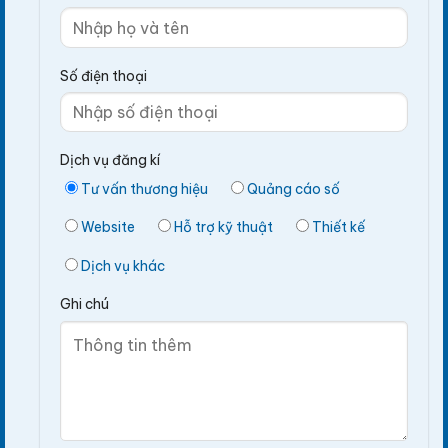
Số điện thoại
Dịch vụ đăng kí
Tư vấn thương hiệu
Quảng cáo số
Website
Hỗ trợ kỹ thuật
Thiết kế
Dịch vụ khác
Ghi chú