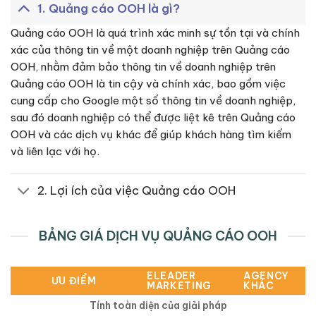
1. Quảng cáo OOH là gì?
Quảng cáo OOH là quá trình xác minh sự tồn tại và chính
xác của thông tin về một doanh nghiệp trên Quảng cáo
OOH, nhằm đảm bảo thông tin về doanh nghiệp trên
Quảng cáo OOH là tin cậy và chính xác, bao gồm việc
cung cấp cho Google một số thông tin về doanh nghiệp,
sau đó doanh nghiệp có thể được liệt kê trên Quảng cáo
OOH và các dịch vụ khác để giúp khách hàng tìm kiếm
và liên lạc với họ.
2. Lợi ích của việc Quảng cáo OOH
BẢNG GIÁ DỊCH VỤ QUẢNG CÁO OOH
ELEADER
AGENCY
ƯU ĐIỂM
MARKETING
KHÁC
Tính toàn diện của giải pháp