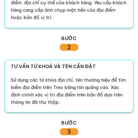
điểm, địa chỉ cụ thể của khách hàng. Yêu cầu khách
hàng cung cấp ảnh chụp mặt tiền của địa điểm
hoặc bản đồ vị trí.
BƯỚC
2
TƯ VẤN TỪ KHOÁ VÀ TÊN CẦN ĐẶT
Sử dụng các từ khóa địa chỉ, tên thương hiệu để tìm
kiếm địa điểm trên Treo băng rôn quảng cáo. Xác
định chính xác vị trí địa điểm trên bản đồ dựa trên
thông tin đã thu thập.
BƯỚC
3