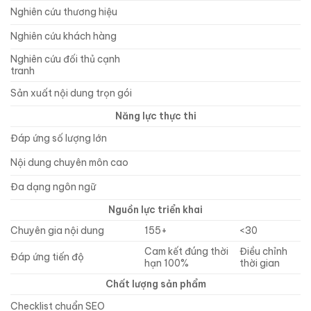
Nghiên cứu thương hiệu
Nghiên cứu khách hàng
Nghiên cứu đối thủ cạnh
tranh
Sản xuất nội dung trọn gói
Năng lực thực thi
Đáp ứng số lượng lớn
Nội dung chuyên môn cao
Đa dạng ngôn ngữ
Nguồn lực triển khai
Chuyên gia nội dung
155+
<30
Cam kết đúng thời
Điều chỉnh
Đáp ứng tiến độ
hạn 100%
thời gian
Chất lượng sản phẩm
Checklist chuẩn SEO