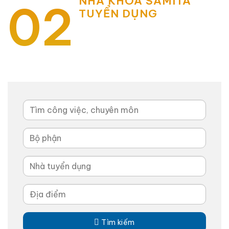
NHA KHOA SAMITA
02
TUYỂN DỤNG
Tìm công việc, chuyên môn

Tìm kiếm