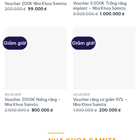
Voucher 3.000K Trồng răng
Voucher 200K Nha Khoa Samita
implant – Nha Khoa Samita
200.000
₫
99.000
₫
3.000.000
₫
1.000.000
₫
Giảm giá!
Giảm giá!
VOUCHER
VOUCHER
Voucher 2000K Niềng răng –
Voucher răng sứ giảm 10% –
Nha Khoa Samita
Nha Khoa Samita
2.000.000
₫
800.000
₫
1.000.000
₫
200.000
₫