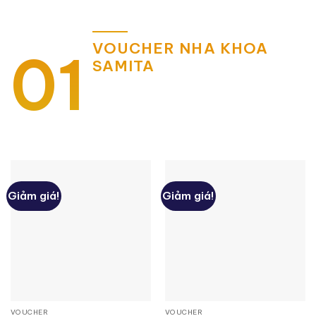
VOUCHER NHA KHOA
01
SAMITA
Giảm giá!
Giảm giá!
VOUCHER
VOUCHER