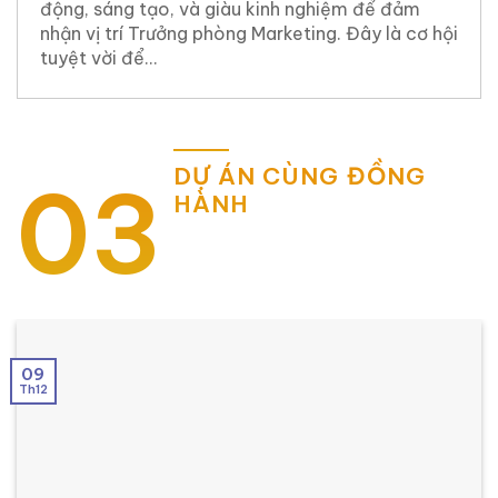
động, sáng tạo, và giàu kinh nghiệm để đảm
nhận vị trí Trưởng phòng Marketing. Đây là cơ hội
tuyệt vời để...
DỰ ÁN CÙNG ĐỒNG
03
HÀNH
09
Th12