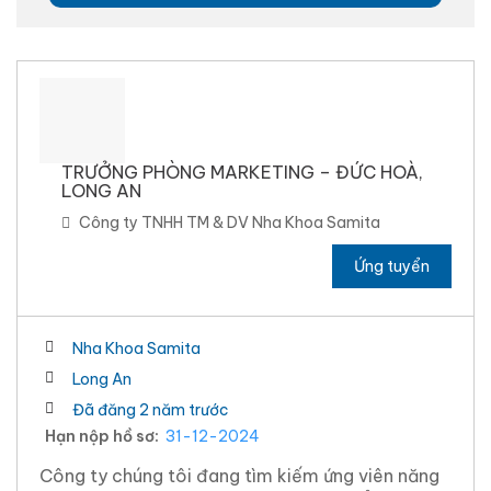
TRƯỞNG PHÒNG MARKETING – ĐỨC HOÀ,
LONG AN
Công ty TNHH TM & DV Nha Khoa Samita
Ứng tuyển
Nha Khoa Samita
Long An
Đã đăng 2 năm trước
Hạn nộp hồ sơ:
31-12-2024
Công ty chúng tôi đang tìm kiếm ứng viên năng