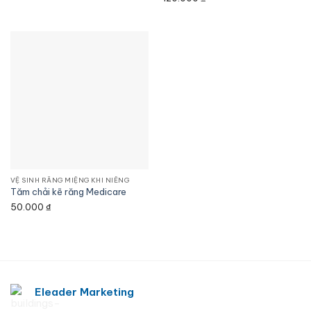
VỆ SINH RĂNG MIỆNG KHI NIỀNG
Tăm chải kẽ răng Medicare
50.000
₫
Eleader Marketing