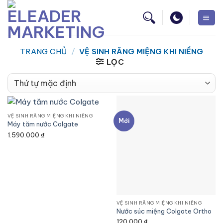
TRANG CHỦ
/
VỆ SINH RĂNG MIỆNG KHI NIỀNG
LỌC
VỆ SINH RĂNG MIỆNG KHI NIỀNG
Mới
Máy tăm nước Colgate
1.590.000
₫
VỆ SINH RĂNG MIỆNG KHI NIỀNG
Nước súc miệng Colgate Ortho
120.000
₫